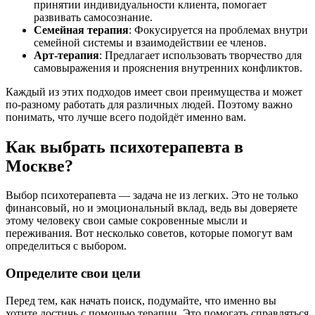
принятии индивидуальности клиента, помогает
развивать самосознание.
Семейная терапия
: Фокусируется на проблемах внутри
семейной системы и взаимодействии ее членов.
Арт-терапия
: Предлагает использовать творчество для
самовыражения и прояснения внутренних конфликтов.
Каждый из этих подходов имеет свои преимущества и может
по-разному работать для различных людей. Поэтому важно
понимать, что лучше всего подойдёт именно вам.
Как выбрать психотерапевта в
Москве?
Выбор психотерапевта — задача не из легких. Это не только
финансовый, но и эмоциональный вклад, ведь вы доверяете
этому человеку свои самые сокровенные мысли и
переживания. Вот несколько советов, которые помогут вам
определиться с выбором.
Определите свои цели
Перед тем, как начать поиск, подумайте, что именно вы
хотите достичь с помощью терапии. Это помогать справляться