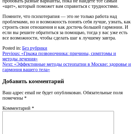
пробовать разные варианты, пока не найдете тот самый
«щит», который поможет вам справиться с трудностями.
Помните, что психотерапия — это не только работа над
проблемами, но и возможность понять себя лучше, узнать, как
строить свои отношения и как достичь большей гармонии. И
если вы решите обратиться за помощью, тогда у вас уже есть
все возможности, чтобы сделать шаг к лучшему завтра.
Posted in:
Без рубрики
Навигация
Previous:
«Грыжа позвоночника: причины, симптомы и
методы лечения»
по
Next:
«Эффективные методы остеопатии в Москве: здоровье и
записям
гармония вашего тела»
Добавить комментарий
Ваш адрес email не будет опубликован.
Обязательные поля
помечены
*
Комментарий
*