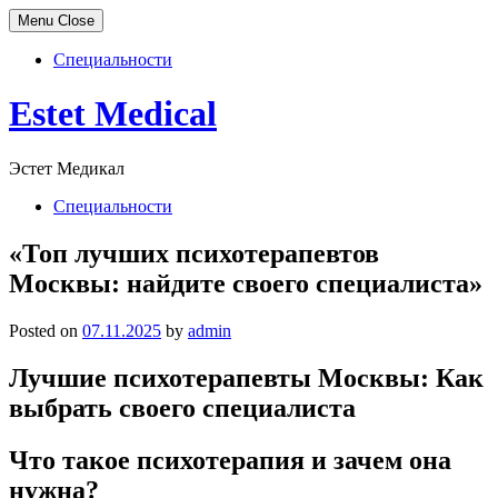
Menu
Close
Специальности
Skip
Estet Medical
to
content
Эстет Медикал
Специальности
«Топ лучших психотерапевтов
Москвы: найдите своего специалиста»
Posted on
07.11.2025
by
admin
Лучшие психотерапевты Москвы: Как
выбрать своего специалиста
Что такое психотерапия и зачем она
нужна?