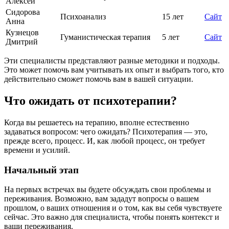
Алексей
Сидорова
Психоанализ
15 лет
Сайт
Анна
Кузнецов
Гуманистическая терапия
5 лет
Сайт
Дмитрий
Эти специалисты представляют разные методики и подходы.
Это может помочь вам учитывать их опыт и выбрать того, кто
действительно сможет помочь вам в вашей ситуации.
Что ожидать от психотерапии?
Когда вы решаетесь на терапию, вполне естественно
задаваться вопросом: чего ожидать? Психотерапия — это,
прежде всего, процесс. И, как любой процесс, он требует
времени и усилий.
Начальный этап
На первых встречах вы будете обсуждать свои проблемы и
переживания. Возможно, вам зададут вопросы о вашем
прошлом, о ваших отношения и о том, как вы себя чувствуете
сейчас. Это важно для специалиста, чтобы понять контекст и
ваши переживания.