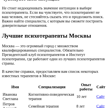
Не стоит недооценивать значение интуиции в выборе
психотерапевта. Если вы чувствуете, что психотерапевт не
ваш человек, не стесняйтесь сказать это и продолжить поиск.
Важно найти специалиста, с которым вы сможете построить
доверительные отношения.
Лучшие психотерапевты Москвы
Москва — это огромный город с множеством
квалифицированных специалистов. Обязательно
Президентский клуб психотерапевтов и Институт
психотерапии, где работают одни из лучших психотерапевтов
страны.
В качестве справки, предоставляем вам список некоторых
известных терапевтов в Москве:
Опыт
Имя
Специализация
Сайт
работы
Иванова
Когнитивно-поведенческая
10 лет
Сайт
Светлана
терапия
Петров
Семейная терапия
8 лет
Сайт