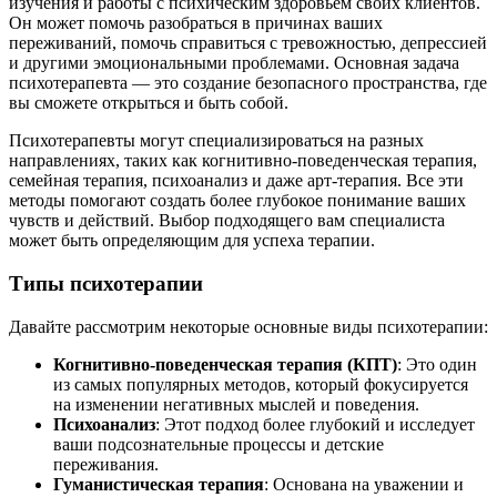
изучения и работы с психическим здоровьем своих клиентов.
Он может помочь разобраться в причинах ваших
переживаний, помочь справиться с тревожностью, депрессией
и другими эмоциональными проблемами. Основная задача
психотерапевта — это создание безопасного пространства, где
вы сможете открыться и быть собой.
Психотерапевты могут специализироваться на разных
направлениях, таких как когнитивно-поведенческая терапия,
семейная терапия, психоанализ и даже арт-терапия. Все эти
методы помогают создать более глубокое понимание ваших
чувств и действий. Выбор подходящего вам специалиста
может быть определяющим для успеха терапии.
Типы психотерапии
Давайте рассмотрим некоторые основные виды психотерапии:
Когнитивно-поведенческая терапия (КПТ)
: Это один
из самых популярных методов, который фокусируется
на изменении негативных мыслей и поведения.
Психоанализ
: Этот подход более глубокий и исследует
ваши подсознательные процессы и детские
переживания.
Гуманистическая терапия
: Основана на уважении и