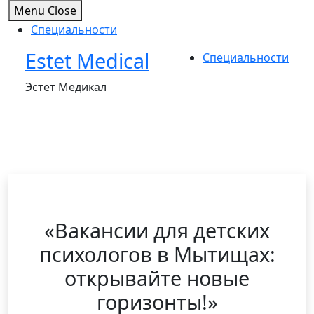
Menu
Close
Специальности
Estet Medical
Skip
Специальности
to
Эстет Медикал
content
«Вакансии для детских
психологов в Мытищах:
открывайте новые
горизонты!»