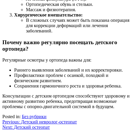
Ортопедическая обувь и стельки.
Массаж и физиотерапия.
Хирургическое вмешательство:
В сложных случаях может быть показана операция
для коррекции деформаций или лечения
заболеваний.
Почему важно регулярно посещать детского
ортопеда?
Регулярные осмотры у ортопеда важны для:
Раннего выявления заболеваний и их корректировки.
Профилактики проблем с осанкой, походкой и
физическим развитием.
Сохранения гармоничного роста и здоровья ребенка.
Консультации с детским ортопедом способствуют здоровому и
активному развитию ребенка, предотвращая возможные
проблемы с опорно-двигательной системой в будущем.
Posted in:
Без рубрики
Навигация
Previous:
Детский невролог-остеопат
Next:
Детский остеопат
по