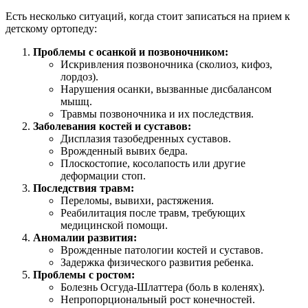
Есть несколько ситуаций, когда стоит записаться на прием к
детскому ортопеду:
Проблемы с осанкой и позвоночником:
Искривления позвоночника (сколиоз, кифоз,
лордоз).
Нарушения осанки, вызванные дисбалансом
мышц.
Травмы позвоночника и их последствия.
Заболевания костей и суставов:
Дисплазия тазобедренных суставов.
Врожденный вывих бедра.
Плоскостопие, косолапость или другие
деформации стоп.
Последствия травм:
Переломы, вывихи, растяжения.
Реабилитация после травм, требующих
медицинской помощи.
Аномалии развития:
Врожденные патологии костей и суставов.
Задержка физического развития ребенка.
Проблемы с ростом:
Болезнь Осгуда-Шлаттера (боль в коленях).
Непропорциональный рост конечностей.