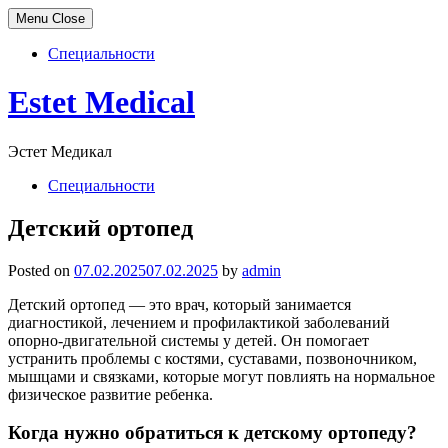
Menu
Close
Специальности
Skip
Estet Medical
to
content
Эстет Медикал
Специальности
Детский ортопед
Posted on
07.02.2025
07.02.2025
by
admin
Детский ортопед — это врач, который занимается
диагностикой, лечением и профилактикой заболеваний
опорно-двигательной системы у детей. Он помогает
устранить проблемы с костями, суставами, позвоночником,
мышцами и связками, которые могут повлиять на нормальное
физическое развитие ребенка.
Когда нужно обратиться к детскому ортопеду?