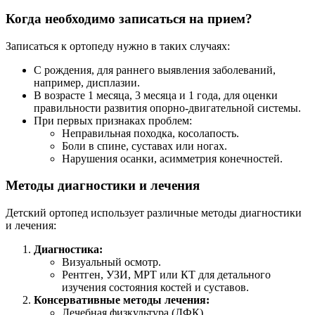
Когда необходимо записаться на прием?
Записаться к ортопеду нужно в таких случаях:
С рождения, для раннего выявления заболеваний,
например, дисплазии.
В возрасте 1 месяца, 3 месяца и 1 года, для оценки
правильности развития опорно-двигательной системы.
При первых признаках проблем:
Неправильная походка, косолапость.
Боли в спине, суставах или ногах.
Нарушения осанки, асимметрия конечностей.
Методы диагностики и лечения
Детский ортопед использует различные методы диагностики
и лечения:
Диагностика:
Визуальный осмотр.
Рентген, УЗИ, МРТ или КТ для детального
изучения состояния костей и суставов.
Консервативные методы лечения:
Лечебная физкультура (ЛФК).