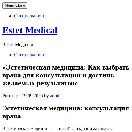
Menu
Close
Специальности
Skip
Estet Medical
to
content
Эстет Медикал
Специальности
«Эстетическая медицина: Как выбрать
врача для консультации и достичь
желаемых результатов»
Posted on
19.09.2025
by
admin
Эстетическая медицина: консультация
врача
Эстетическая медицина — это область, занимающаяся