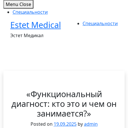
Menu
Close
Специальности
Estet Medical
Skip
Специальности
to
Эстет Медикал
content
«Функциональный
диагност: кто это и чем он
занимается?»
Posted on
19.09.2025
by
admin